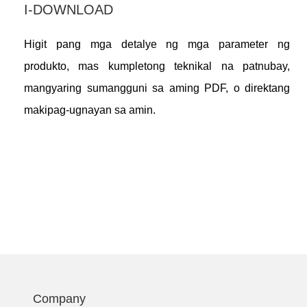
I-DOWNLOAD
Higit pang mga detalye ng mga parameter ng
produkto, mas kumpletong teknikal na patnubay,
mangyaring sumangguni sa aming PDF, o direktang
makipag-ugnayan sa amin.
Company