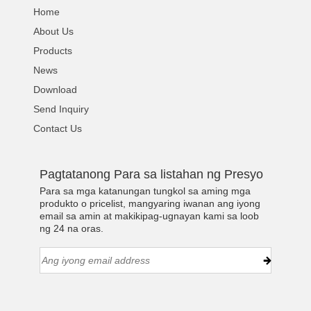
Home
About Us
Products
News
Download
Send Inquiry
Contact Us
Pagtatanong Para sa listahan ng Presyo
Para sa mga katanungan tungkol sa aming mga
produkto o pricelist, mangyaring iwanan ang iyong
email sa amin at makikipag-ugnayan kami sa loob
ng 24 na oras.